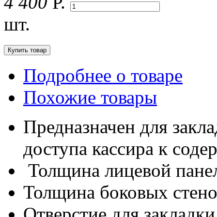
4 400
Р.
шт.
Подробнее о товаре
Похожие товары
Предназначен для закла
доступа кассира к сод
Толщина лицевой пане
Толщина боковых стено
Отверстие для закладк