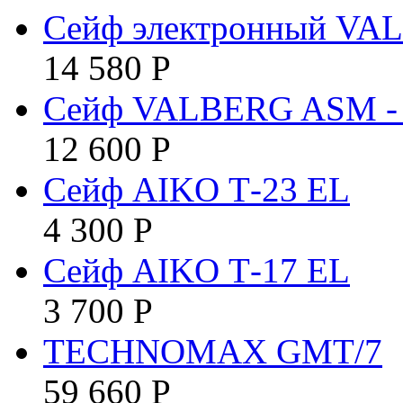
Сейф электронный VA
14 580
Р
Сейф VALBERG ASM - 
12 600
Р
Сейф AIKO Т-23 EL
4 300
Р
Сейф AIKO Т-17 EL
3 700
Р
TECHNOMAX GMT/7
59 660
Р