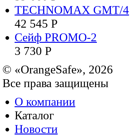
TECHNOMAX GMT/4
42 545
Р
Сейф PROMO-2
3 730
Р
© «OrangeSafe», 2026
Все права защищены
О компании
Каталог
Новости