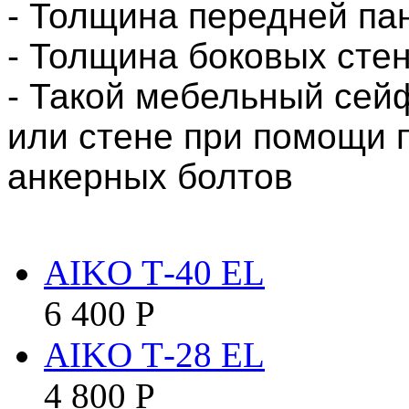
- Толщина передней па
- Толщина боковых стен
- Такой мебельный сейф
или стене при помощи 
анкерных болтов
AIKO Т-40 EL
6 400
Р
AIKO Т-28 EL
4 800
Р