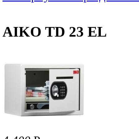
AIKO TD 23 EL