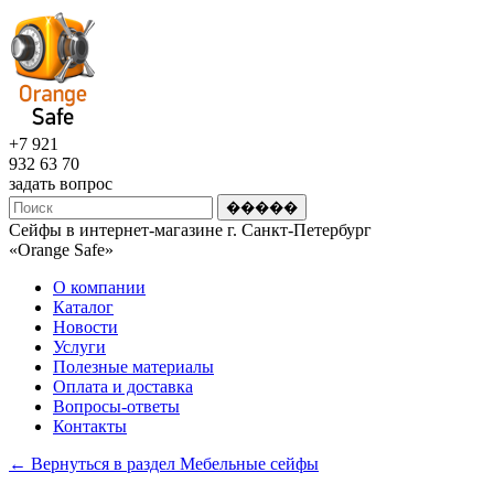
+7 921
932 63 70
задать вопрос
Сейфы в интернет-магазине г. Санкт-Петербург
«Оrange Safe»
О компании
Каталог
Новости
Услуги
Полезные материалы
Оплата и доставка
Вопросы-ответы
Контакты
← Вернуться в раздел Мебельные сейфы