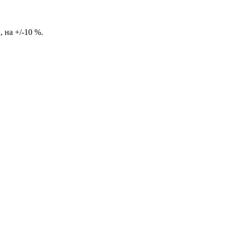
 на +/-10 %.