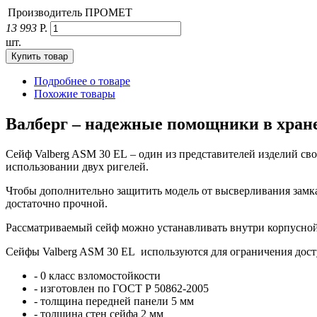
Производитель
ПРОМЕТ
13 993
Р.
шт.
Подробнее о товаре
Похожие товары
Валберг – надежные помощники в хран
Сейф Valberg ASM 30 EL – один из представителей изделий сво
использовании двух ригелей.
Чтобы дополнительно защитить модель от высверливания замка,
достаточно прочной.
Рассматриваемый сейф можно устанавливать внутри корпусной 
Сейфы Valberg ASM 30 EL используются для ограничения дост
- 0 класс взломостойкости
- изготовлен по ГОСТ Р 50862-2005
- толщина передней панели 5 мм
- толщина стен сейфа 2 мм