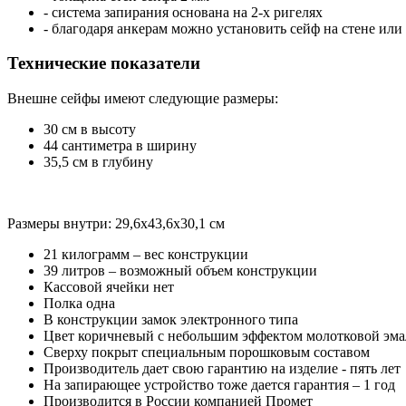
- система запирания основана на 2-х ригелях
- благодаря анкерам можно установить сейф на стене или
Технические показатели
Внешне сейфы имеют следующие размеры:
30 см в высоту
44 сантиметра в ширину
35,5 см в глубину
Размеры внутри: 29,6х43,6х30,1 см
21 килограмм – вес конструкции
39 литров – возможный объем конструкции
Кассовой ячейки нет
Полка одна
В конструкции замок электронного типа
Цвет коричневый с небольшим эффектом молотковой эм
Сверху покрыт специальным порошковым составом
Производитель дает свою гарантию на изделие - пять лет
На запирающее устройство тоже дается гарантия – 1 год
Производится в России компанией Промет