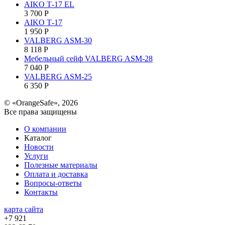
AIKO Т-17 EL
3 700
Р
AIKO Т-17
1 950
Р
VALBERG ASM-30
8 118
Р
Мебельный сейф VALBERG ASM-28
7 040
Р
VALBERG ASM-25
6 350
Р
© «OrangeSafe», 2026
Все права защищены
О компании
Каталог
Новости
Услуги
Полезные материалы
Оплата и доставка
Вопросы-ответы
Контакты
карта сайта
+7 921