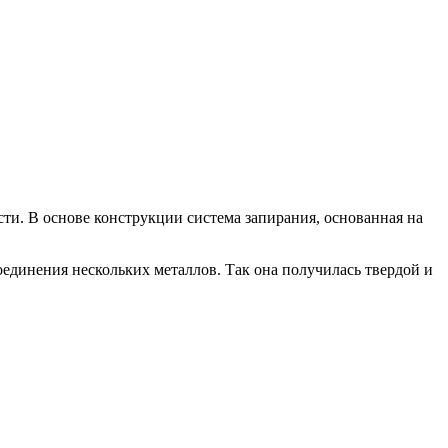
сти. В основе конструкции система запирания, основанная на
оединения нескольких металлов. Так она получилась твердой и