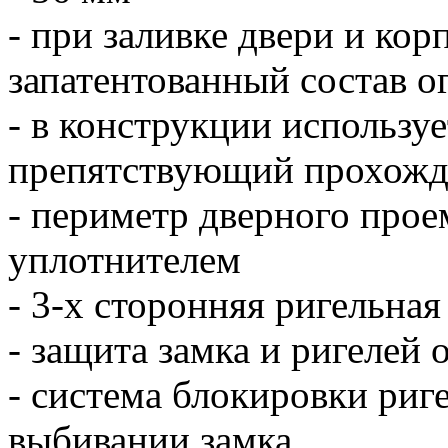
- при заливке двери и кор
запатентованный состав о
- в конструкции используе
препятствующий прохожд
- периметр дверного прое
уплотнителем
- 3-х сторонняя ригельная
- защита замка и ригелей
- система блокировки риг
выбивании замка