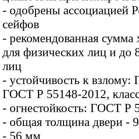
- одобрены ассоциацией 
сейфов
- рекомендованная сумма х
для физических лиц и до 
лиц
- устойчивость к взлому: 
ГОСТ Р 55148-2012, клас
- огнестойкость: ГОСТ Р 
- общая толщина двери - 
- 56 мм