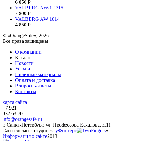
6 850
Р
VALBERG AW-1 2715
7 800
Р
VALBERG AW 1814
4 850
Р
© «OrangeSafe», 2026
Все права защищены
О компании
Каталог
Новости
Услуги
Полезные материалы
Оплата и доставка
Вопросы-ответы
Контакты
карта сайта
+7 921
932 63 70
info@orangesafe.ru
г. Санкт-Петербург, ул. Профессора Качалова, д.11
Сайт сделан в студии «
ТуФингерс
»
Информация о сайте
2013