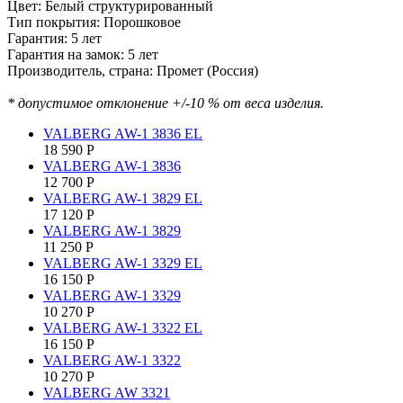
Цвет: Белый структурированный
Тип покрытия: Порошковое
Гарантия: 5 лет
Гарантия на замок: 5 лет
Производитель, страна: Промет (Россия)
* допустимое отклонение +/-10 % от веса изделия.
VALBERG AW-1 3836 EL
18 590
Р
VALBERG AW-1 3836
12 700
Р
VALBERG AW-1 3829 EL
17 120
Р
VALBERG AW-1 3829
11 250
Р
VALBERG AW-1 3329 EL
16 150
Р
VALBERG AW-1 3329
10 270
Р
VALBERG AW-1 3322 EL
16 150
Р
VALBERG AW-1 3322
10 270
Р
VALBERG AW 3321