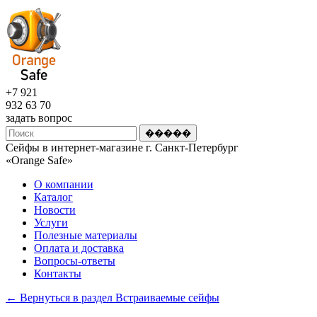
+7 921
932 63 70
задать вопрос
Сейфы в интернет-магазине г. Санкт-Петербург
«Оrange Safe»
О компании
Каталог
Новости
Услуги
Полезные материалы
Оплата и доставка
Вопросы-ответы
Контакты
← Вернуться в раздел Встраиваемые сейфы