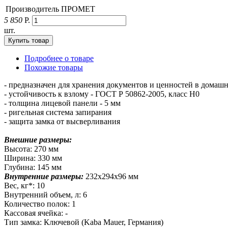
Производитель
ПРОМЕТ
5 850
Р.
шт.
Подробнее о товаре
Похожие товары
- предназначен для хранения документов и ценностей в домаш
- устойчивость к взлому - ГОСТ Р 50862-2005, класс Н0
- толщина лицевой панели - 5 мм
- ригельная система запирания
- защита замка от высверливания
Внешние размеры:
Высота: 270 мм
Ширина: 330 мм
Глубина: 145 мм
Внутренние размеры:
232х294х96 мм
Вес, кг*: 10
Внутренний объем, л: 6
Количество полок: 1
Кассовая ячейка: -
Тип замка: Ключевой (Kaba Mauer, Германия)