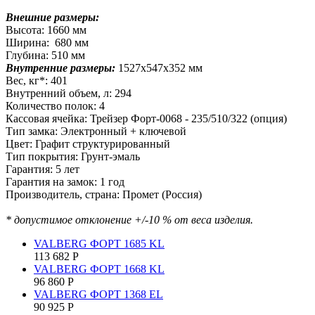
Внешние размеры:
Высота: 1660 мм
Ширина: 680 мм
Глубина: 510 мм
Внутренние размеры:
1527х547х352 мм
Вес, кг*: 401
Внутренний объем, л: 294
Количество полок: 4
Кассовая ячейка: Трейзер Форт-0068 - 235/510/322 (опция)
Тип замка: Электронный + ключевой
Цвет: Графит структурированный
Тип покрытия: Грунт-эмаль
Гарантия: 5 лет
Гарантия на замок: 1 год
Производитель, страна: Промет (Россия)
* допустимое отклонение +/-10 % от веса изделия.
VALBERG ФОРТ 1685 KL
113 682
Р
VALBERG ФОРТ 1668 KL
96 860
Р
VALBERG ФОРТ 1368 EL
90 925
Р