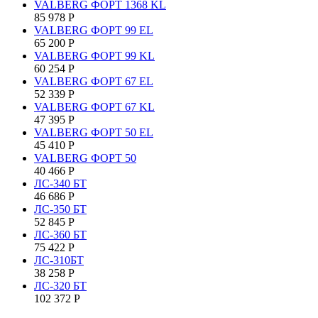
VALBERG ФОРТ 1368 KL
85 978
Р
VALBERG ФОРТ 99 EL
65 200
Р
VALBERG ФОРТ 99 KL
60 254
Р
VALBERG ФОРТ 67 EL
52 339
Р
VALBERG ФОРТ 67 KL
47 395
Р
VALBERG ФОРТ 50 EL
45 410
Р
VALBERG ФОРТ 50
40 466
Р
ЛС-340 БТ
46 686
Р
ЛС-350 БТ
52 845
Р
ЛС-360 БТ
75 422
Р
ЛС-310БТ
38 258
Р
ЛС-320 БТ
102 372
Р