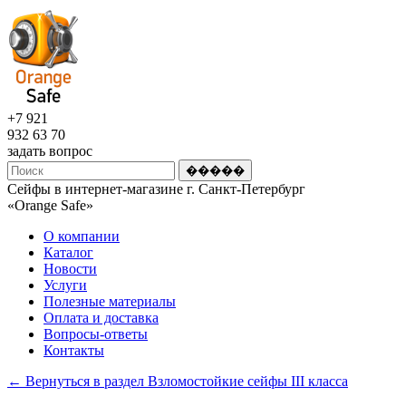
+7 921
932 63 70
задать вопрос
Сейфы в интернет-магазине г. Санкт-Петербург
«Оrange Safe»
О компании
Каталог
Новости
Услуги
Полезные материалы
Оплата и доставка
Вопросы-ответы
Контакты
← Вернуться в раздел Взломостойкие сейфы III класса