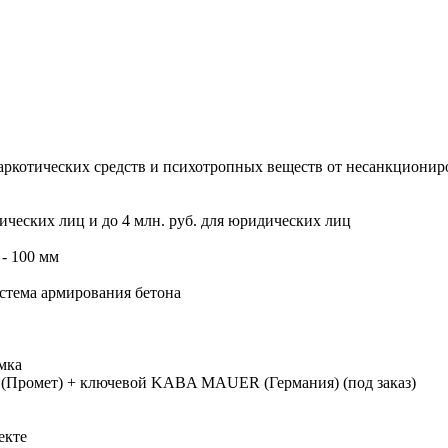
наркотических средств и психотропных веществ от несанкционир
зических лиц и до 4 млн. руб. для юридических лиц
 - 100 мм
истема армирования бетона
мка
(Промет) + ключевой KABA MAUER (Германия) (под заказ)
екте