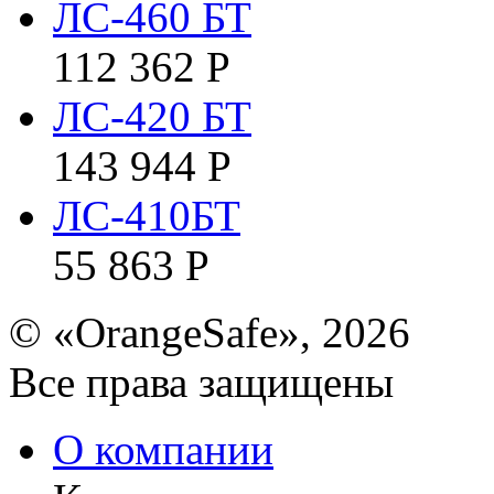
ЛС-460 БТ
112 362
Р
ЛС-420 БТ
143 944
Р
ЛС-410БТ
55 863
Р
© «OrangeSafe», 2026
Все права защищены
О компании