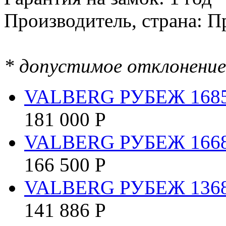
Производитель, страна: П
* допустимое отклонение 
VALBERG РУБЕЖ 168
181 000
Р
VALBERG РУБЕЖ 166
166 500
Р
VALBERG РУБЕЖ 136
141 886
Р