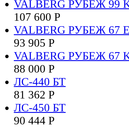
VALBERG РУБЕЖ 99 
107 600
Р
VALBERG РУБЕЖ 67 
93 905
Р
VALBERG РУБЕЖ 67 
88 000
Р
ЛС-440 БТ
81 362
Р
ЛС-450 БТ
90 444
Р