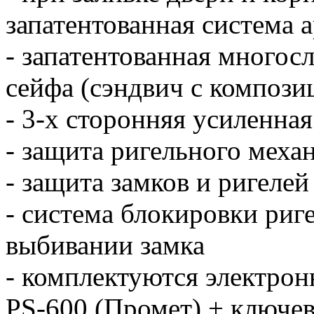
запатентованная система 
- запатентованная многос
сейфа (сэндвич с композ
- 3-х сторонняя усиленна
- защита ригельного меха
- защита замков и ригеле
- система блокировки риг
выбивании замка
- комплектуются электр
PS-600 (Промет) + ключ