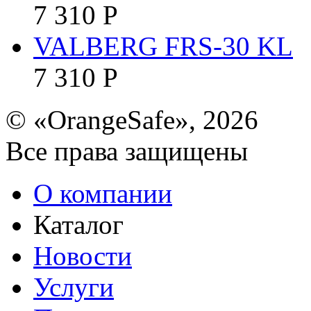
7 310
Р
VALBERG FRS-30 KL
7 310
Р
© «OrangeSafe», 2026
Все права защищены
О компании
Каталог
Новости
Услуги