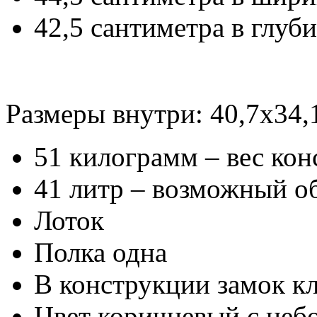
42,5 сантиметра в глуб
Размеры внутри: 40,7х34,
51 килограмм – вес ко
41 литр – возможный о
Лоток
Полка одна
В конструкции замок к
Цвет коричневый с неб