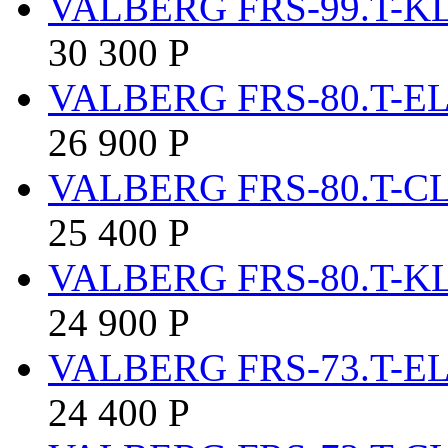
VALBERG FRS-99.T-K
30 300
Р
VALBERG FRS-80.T-E
26 900
Р
VALBERG FRS-80.T-C
25 400
Р
VALBERG FRS-80.T-K
24 900
Р
VALBERG FRS-73.T-E
24 400
Р