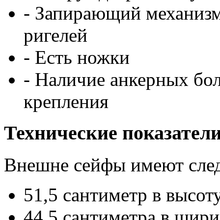
- Запирающий механизм
ригелей
- Есть ножки
- Наличие анкерных бо
крепления
Технические показател
Внешне сейфы имеют сле
51,5 сантиметр в высот
44,5 сантиметра в шир