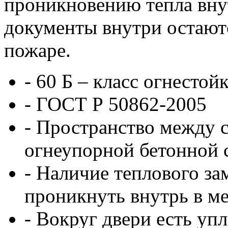
проникновению тепла внут
документы внутри остают
пожаре.
- 60 Б – класс огнестой
- ГОСТ Р 50862-2005
- Пространство между с
огнеупорной бетонной
- Наличие теплового за
проникнуть внутрь в ме
- Вокруг двери есть уп