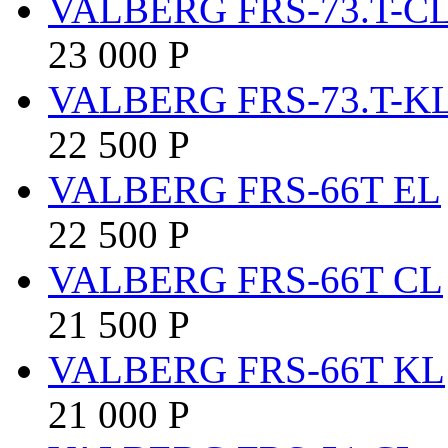
VALBERG FRS-73.T-C
23 000
Р
VALBERG FRS-73.T-K
22 500
Р
VALBERG FRS-66T EL
22 500
Р
VALBERG FRS-66T CL
21 500
Р
VALBERG FRS-66T KL
21 000
Р