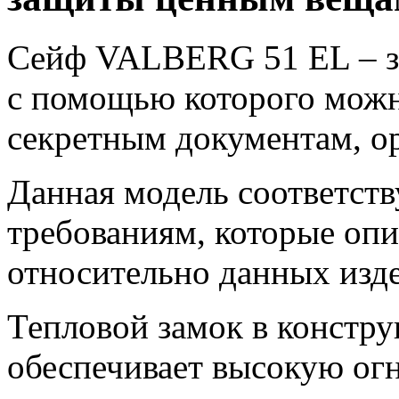
Сейф VALBERG 51 EL – за
с помощью которого можн
секретным документам, о
Данная модель соответст
требованиям, которые оп
относительно данных изд
Тепловой замок в констр
обеспечивает высокую огн