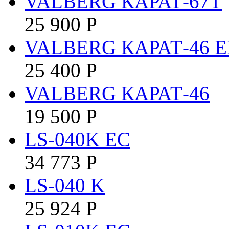
VALBERG КАРАТ-67T
25 900
Р
VALBERG КАРАТ-46 E
25 400
Р
VALBERG КАРАТ-46
19 500
Р
LS-040K EC
34 773
Р
LS-040 K
25 924
Р