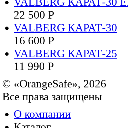
VALBERG КАРАТ-30 E
22 500
Р
VALBERG КАРАТ-30
16 600
Р
VALBERG КАРАТ-25
11 990
Р
© «OrangeSafe», 2026
Все права защищены
О компании
Каталог