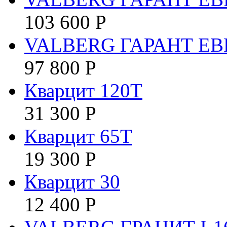
103 600
Р
VALBERG ГАРАНТ ЕВ
97 800
Р
Кварцит 120Т
31 300
Р
Кварцит 65Т
19 300
Р
Кварцит 30
12 400
Р