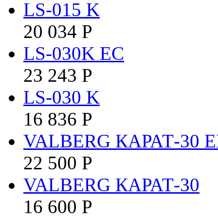
LS-015 K
20 034
Р
LS-030K EC
23 243
Р
LS-030 K
16 836
Р
VALBERG КАРАТ-30 E
22 500
Р
VALBERG КАРАТ-30
16 600
Р