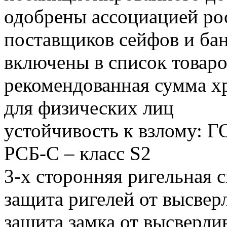
одобрены ассоциацией ро
поставщиков сейфов и бан
включены в список товар
рекомендованная сумма хр
для физических лиц
устойчивость к взлому: Г
РСБ-С – класс S2
3-х сторонняя ригельная 
защита ригелей от высвер
защита замка от высверли