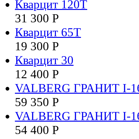
Кварцит 120Т
31 300
Р
Кварцит 65Т
19 300
Р
Кварцит 30
12 400
Р
VALBERG ГРАНИТ I-1
59 350
Р
VALBERG ГРАНИТ I-1
54 400
Р