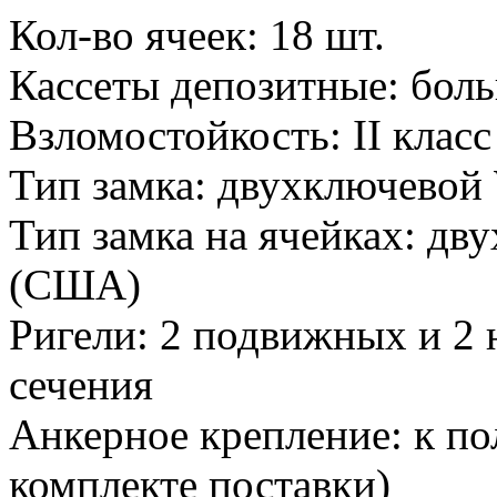
Кол-во ячеек: 18 шт.
Кассеты депозитные: бол
Взломостойкость: II клас
Тип замка: двухключевой 
Тип замка на ячейках: дву
(США)
Ригели: 2 подвижных и 2
сечения
Анкерное крепление: к по
комплекте поставки)