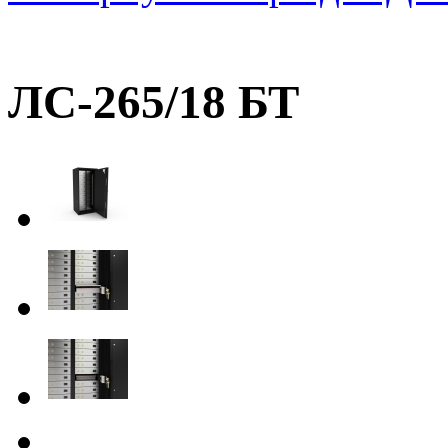
ЛС-265/18 БТ