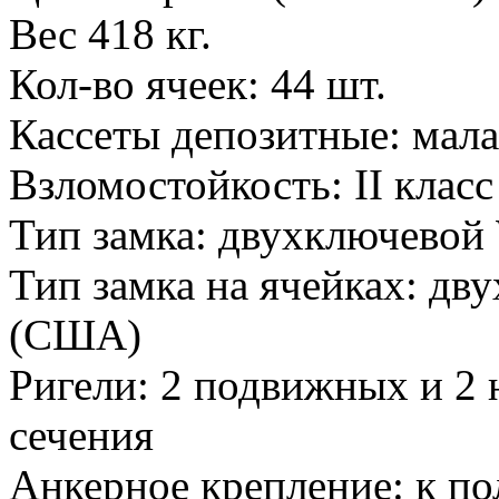
Вес 418 кг.
Кол-во ячеек: 44 шт.
Кассеты депозитные: мал
Взломостойкость: II клас
Тип замка: двухключевой 
Тип замка на ячейках: дву
(США)
Ригели: 2 подвижных и 2
сечения
Анкерное крепление: к по