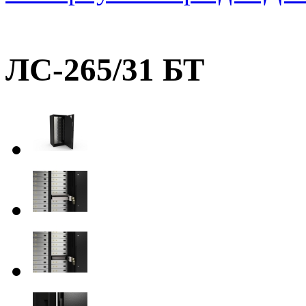
ЛС-265/31 БТ