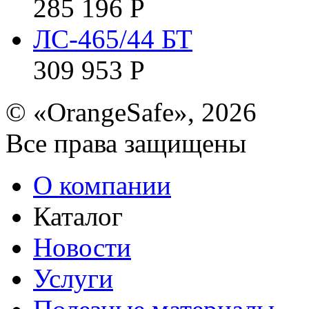
285 196
Р
ЛС-465/44 БТ
309 953
Р
© «OrangeSafe», 2026
Все права защищены
О компании
Каталог
Новости
Услуги