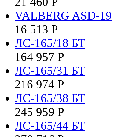
21 460
Р
VALBERG ASD-19
16 513
Р
ЛС-165/18 БТ
164 957
Р
ЛС-165/31 БТ
216 974
Р
ЛС-165/38 БТ
245 959
Р
ЛС-165/44 БТ