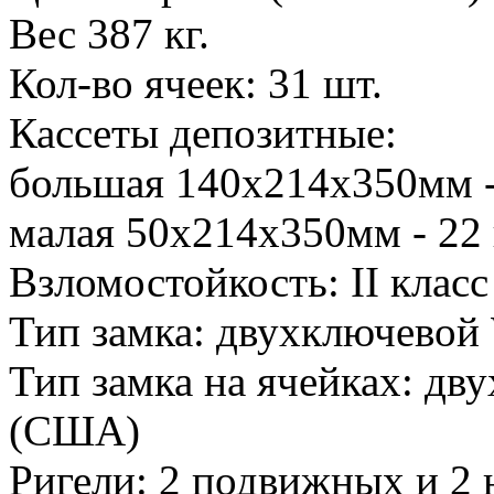
Вес 387 кг.
Кол-во ячеек: 31 шт.
Кассеты депозитные:
большая 140х214х350мм -
малая 50х214х350мм - 22
Взломостойкость: II клас
Тип замка: двухключевой 
Тип замка на ячейках: дву
(США)
Ригели: 2 подвижных и 2