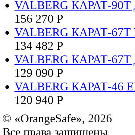
VALBERG КАРАТ-90T 
156 270
Р
VALBERG КАРАТ-67T 
134 482
Р
VALBERG КАРАТ-67T 
129 090
Р
VALBERG КАРАТ-46 E
120 940
Р
© «OrangeSafe», 2026
Все права защищены