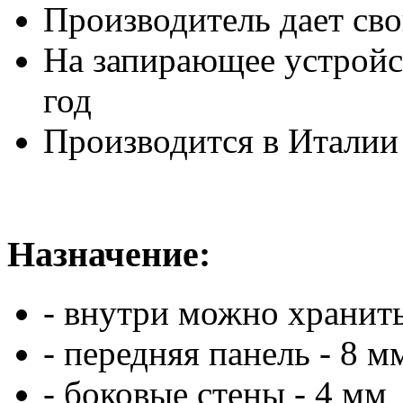
Производитель дает сво
На запирающее устройст
год
Производится в Итал
Назначение:
- внутри можно хранит
- передняя панель - 8 м
- боковые стены - 4 мм