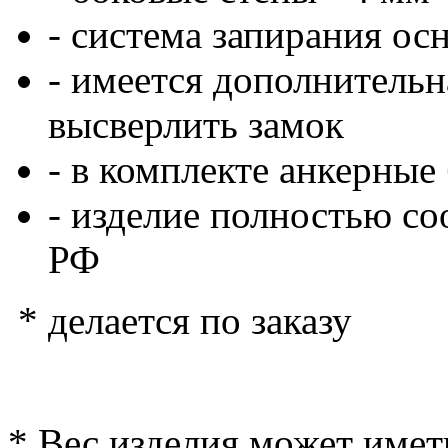
- система запирания ос
- имеется дополнительн
высверлить замок
- в комплекте анкерные
- изделие полностью с
РФ
* делается по заказу
* Вес изделия может имет