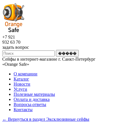
+7 921
932 63 70
задать вопрос
Сейфы в интернет-магазине г. Санкт-Петербург
«Оrange Safe»
О компании
Каталог
Новости
Услуги
Полезные материалы
Оплата и доставка
Вопросы-ответы
Контакты
← Вернуться в раздел Эксклюзивные сейфы