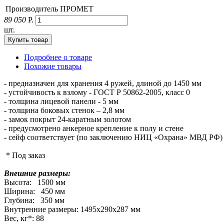
Производитель
ПРОМЕТ
89 050
Р.
шт.
Подробнее о товаре
Похожие товары
- предназначен для хранения 4 ружей, длиной до 1450 мм
- устойчивость к взлому - ГОСТ Р 50862-2005, класс 0
- толщина лицевой панели - 5 мм
- толщина боковых стенок – 2,8 мм
- замок покрыт 24-каратным золотом
- предусмотрено анкерное крепление к полу и стене
- сейф соответствует (по заключению НИЦ «Охрана» МВД РФ)
* Под заказ
Внешние размеры:
Высота: 1500 мм
Ширина: 450 мм
Глубина: 350 мм
Внутренние размеры: 1495х290х287 мм
Вес, кг*: 88