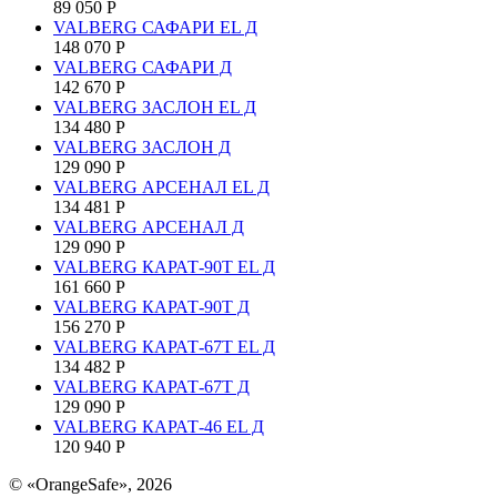
89 050
Р
VALBERG САФАРИ EL Д
148 070
Р
VALBERG САФАРИ Д
142 670
Р
VALBERG ЗАСЛОН EL Д
134 480
Р
VALBERG ЗАСЛОН Д
129 090
Р
VALBERG АРСЕНАЛ EL Д
134 481
Р
VALBERG АРСЕНАЛ Д
129 090
Р
VALBERG КАРАТ-90T EL Д
161 660
Р
VALBERG КАРАТ-90T Д
156 270
Р
VALBERG КАРАТ-67T EL Д
134 482
Р
VALBERG КАРАТ-67T Д
129 090
Р
VALBERG КАРАТ-46 EL Д
120 940
Р
© «OrangeSafe», 2026