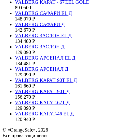
VALBERG КАРАТ - 67Т.EL GOLD
89 050
Р
VALBERG САФАРИ EL Д
148 070
Р
VALBERG САФАРИ Д
142 670
Р
VALBERG ЗАСЛОН EL Д
134 480
Р
VALBERG ЗАСЛОН Д
129 090
Р
VALBERG АРСЕНАЛ EL Д
134 481
Р
VALBERG АРСЕНАЛ Д
129 090
Р
VALBERG КАРАТ-90T EL Д
161 660
Р
VALBERG КАРАТ-90T Д
156 270
Р
VALBERG КАРАТ-67T Д
129 090
Р
VALBERG КАРАТ-46 EL Д
120 940
Р
© «OrangeSafe», 2026
Все права защищены