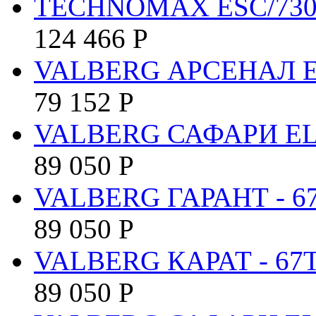
TECHNOMAX ESC/73
124 466
Р
VALBERG АРСЕНАЛ 
79 152
Р
VALBERG САФАРИ E
89 050
Р
VALBERG ГАРАНТ - 6
89 050
Р
VALBERG КАРАТ - 67
89 050
Р