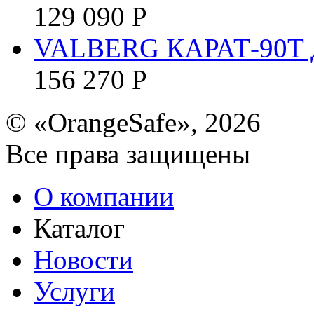
129 090
Р
VALBERG КАРАТ-90T 
156 270
Р
© «OrangeSafe», 2026
Все права защищены
О компании
Каталог
Новости
Услуги