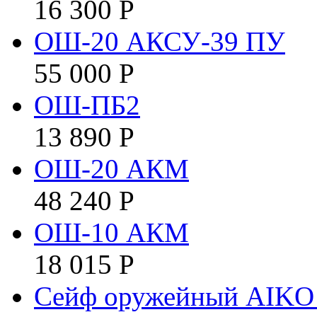
16 300
Р
ОШ-20 АКСУ-39 ПУ
55 000
Р
ОШ-ПБ2
13 890
Р
ОШ-20 АКМ
48 240
Р
ОШ-10 АКМ
18 015
Р
Сейф оружейный AIK