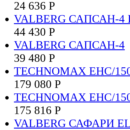
24 636
Р
VALBERG САПСАН-4 
44 430
Р
VALBERG САПСАН-4
39 480
Р
TECHNOMAX EHC/150
179 080
Р
TECHNOMAX EHC/15
175 816
Р
VALBERG САФАРИ EL