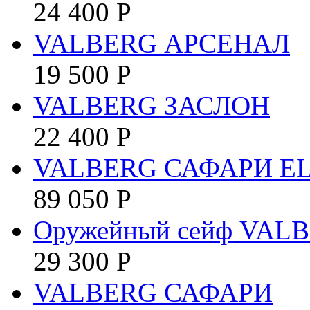
24 400
Р
VALBERG АРСЕНАЛ
19 500
Р
VALBERG ЗАСЛОН
22 400
Р
VALBERG САФАРИ E
89 050
Р
Оружейный сейф VAL
29 300
Р
VALBERG САФАРИ