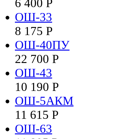
6 400
Р
ОШ-33
8 175
Р
ОШ-40ПУ
22 700
Р
ОШ-43
10 190
Р
ОШ-5АКМ
11 615
Р
ОШ-63