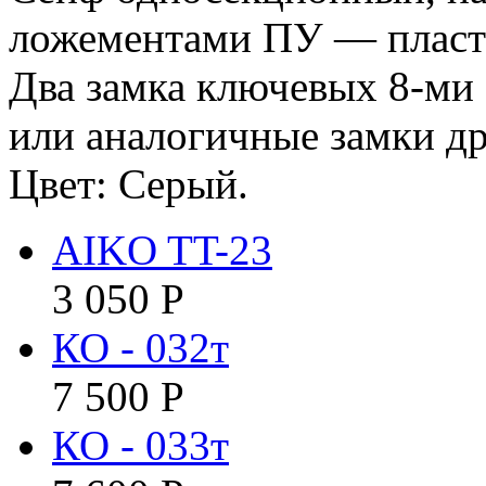
ложементами ПУ — пласт
Два замка ключевых 8-ми
или аналогичные замки др
Цвет: Серый.
AIKO TT-23
3 050
Р
КО - 032т
7 500
Р
КО - 033т