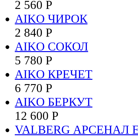
2 560
Р
AIKO ЧИРОК
2 840
Р
AIKO СОКОЛ
5 780
Р
AIKO КРЕЧЕТ
6 770
Р
AIKO БЕРКУТ
12 600
Р
VALBERG АРСЕНАЛ 