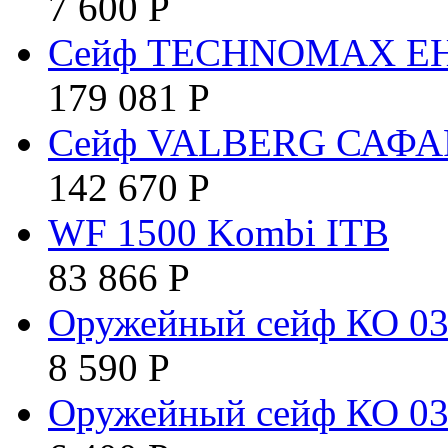
7 600
Р
Сейф TECHNOMAX EH
179 081
Р
Сейф VALBERG САФА
142 670
Р
WF 1500 Kombi ITB
83 866
Р
Оружейный сейф КО 03
8 590
Р
Оружейный сейф КО 03