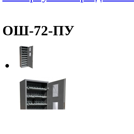
ОШ-72-ПУ