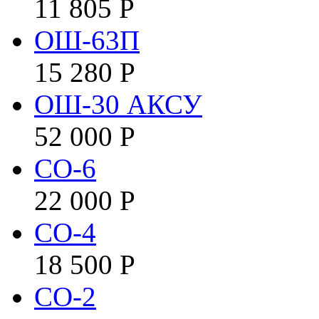
11 805
Р
ОШ-63П
15 280
Р
ОШ-30 АКСУ
52 000
Р
СО-6
22 000
Р
СО-4
18 500
Р
СО-2