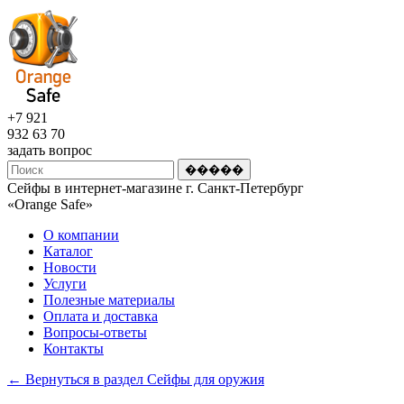
+7 921
932 63 70
задать вопрос
Сейфы в интернет-магазине г. Санкт-Петербург
«Оrange Safe»
О компании
Каталог
Новости
Услуги
Полезные материалы
Оплата и доставка
Вопросы-ответы
Контакты
← Вернуться в раздел Сейфы для оружия