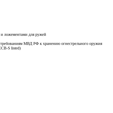
 и ложементами для ружей
 требованиям МВД РФ к хранению огнестрельного оружия
B-S listed)