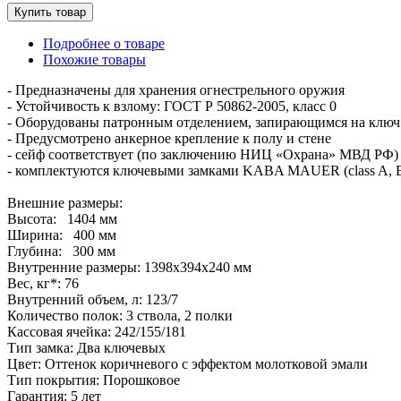
Подробнее о товаре
Похожие товары
- Предназначены для хранения огнестрельного оружия
- Устойчивость к взлому: ГОСТ Р 50862-2005, класс 0
- Оборудованы патронным отделением, запирающимся на ключ
- Предусмотрено анкерное крепление к полу и стене
- сейф соответствует (по заключению НИЦ «Охрана» МВД РФ)
- комплектуются ключевыми замками KABA MAUER (class A, EC
Внешние размеры:
Высота: 1404 мм
Ширина: 400 мм
Глубина: 300 мм
Внутренние размеры: 1398х394х240 мм
Вес, кг*: 76
Внутренний объем, л: 123/7
Количество полок: 3 ствола, 2 полки
Кассовая ячейка: 242/155/181
Тип замка: Два ключевых
Цвет: Оттенок коричневого с эффектом молотковой эмали
Тип покрытия: Порошковое
Гарантия: 5 лет