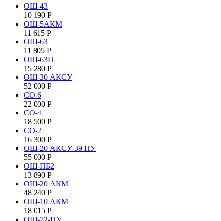
ОШ-43
10 190
Р
ОШ-5АКМ
11 615
Р
ОШ-63
11 805
Р
ОШ-63П
15 280
Р
ОШ-30 АКСУ
52 000
Р
СО-6
22 000
Р
СО-4
18 500
Р
СО-2
16 300
Р
ОШ-20 АКСУ-39 ПУ
55 000
Р
ОШ-ПБ2
13 890
Р
ОШ-20 АКМ
48 240
Р
ОШ-10 АКМ
18 015
Р
ОШ-72-ПУ