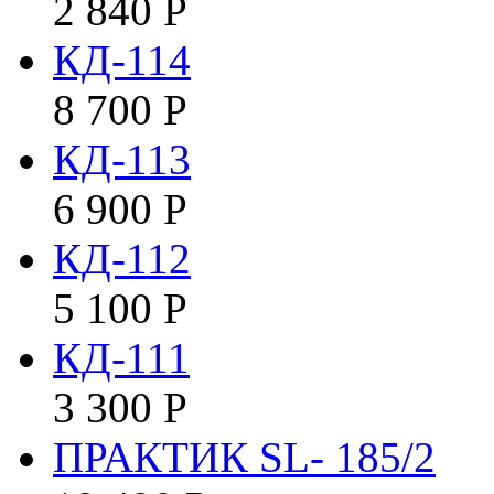
2 840
Р
КД-114
8 700
Р
КД-113
6 900
Р
КД-112
5 100
Р
КД-111
3 300
Р
ПРАКТИК SL- 185/2