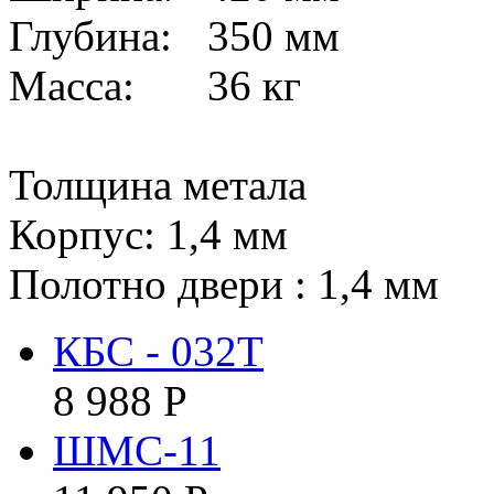
Глубина:
350 мм
Масса:
36 кг
Толщина метала
Корпус: 1,4 мм
Полотно двери : 1,4 мм
КБС - 032Т
8 988
Р
ШМС-11