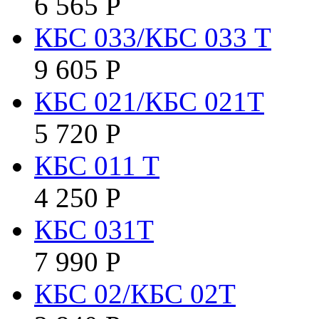
6 565
Р
КБС 033/КБС 033 Т
9 605
Р
КБС 021/КБС 021Т
5 720
Р
КБC 011 T
4 250
Р
КБС 031Т
7 990
Р
КБС 02/КБС 02Т