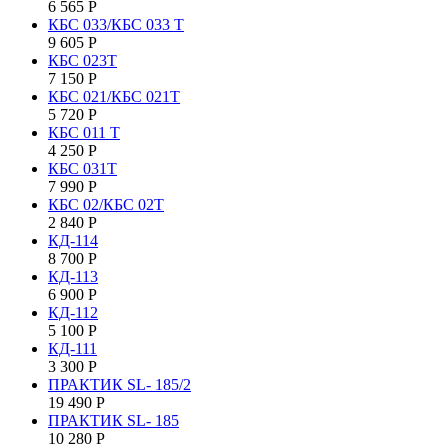
6 565
Р
КБС 033/КБС 033 Т
9 605
Р
КБС 023Т
7 150
Р
КБС 021/КБС 021Т
5 720
Р
КБC 011 T
4 250
Р
КБС 031Т
7 990
Р
КБС 02/КБС 02Т
2 840
Р
КД-114
8 700
Р
КД-113
6 900
Р
КД-112
5 100
Р
КД-111
3 300
Р
ПРАКТИК SL- 185/2
19 490
Р
ПРАКТИК SL- 185
10 280
Р