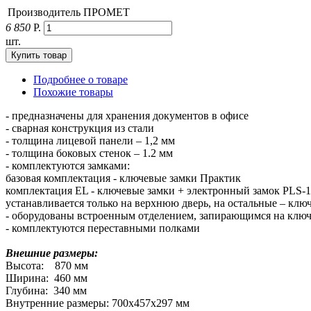
Производитель
ПРОМЕТ
6 850
Р.
шт.
Подробнее о товаре
Похожие товары
- предназначены для хранения документов в офисе
- сварная конструкция из стали
- толщина лицевой панели – 1,2 мм
- толщина боковых стенок – 1.2 мм
- комплектуются замками:
базовая комплектация - ключевые замки Практик
комплектация EL - ключевые замки + электронный замок PLS-1 
устанавливается только на верхнюю дверь, на остальные – клю
- оборудованы встроенным отделением, запирающимся на клю
- комплектуются переставными полками
Внешние размеры:
Высота: 870 мм
Ширина: 460 мм
Глубина: 340 мм
Внутренние размеры: 700х457х297 мм