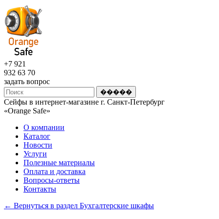
+7 921
932 63 70
задать вопрос
Сейфы в интернет-магазине г. Санкт-Петербург
«Оrange Safe»
О компании
Каталог
Новости
Услуги
Полезные материалы
Оплата и доставка
Вопросы-ответы
Контакты
← Вернуться в раздел Бухгалтерские шкафы