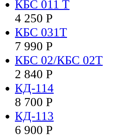
КБC 011 T
4 250
Р
КБС 031Т
7 990
Р
КБС 02/КБС 02Т
2 840
Р
КД-114
8 700
Р
КД-113
6 900
Р