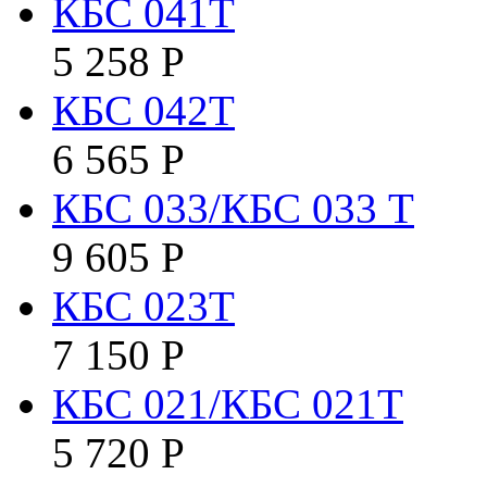
КБC 041T
5 258
Р
КБC 042Т
6 565
Р
КБС 033/КБС 033 Т
9 605
Р
КБС 023Т
7 150
Р
КБС 021/КБС 021Т
5 720
Р