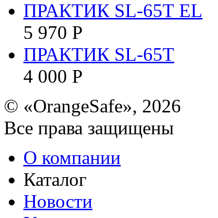
ПРАКТИК SL-65Т EL
5 970
Р
ПРАКТИК SL-65Т
4 000
Р
© «OrangeSafe», 2026
Все права защищены
О компании
Каталог
Новости