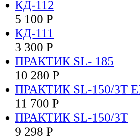
КД-112
5 100
Р
КД-111
3 300
Р
ПРАКТИК SL- 185
10 280
Р
ПРАКТИК SL-150/3Т E
11 700
Р
ПРАКТИК SL-150/3Т
9 298
Р