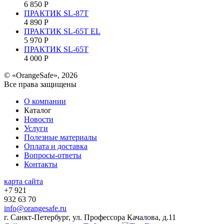
6 850
Р
ПРАКТИК SL-87Т
4 890
Р
ПРАКТИК SL-65Т EL
5 970
Р
ПРАКТИК SL-65Т
4 000
Р
© «OrangeSafe», 2026
Все права защищены
О компании
Каталог
Новости
Услуги
Полезные материалы
Оплата и доставка
Вопросы-ответы
Контакты
карта сайта
+7 921
932 63 70
info@orangesafe.ru
г. Санкт-Петербург, ул. Профессора Качалова, д.11