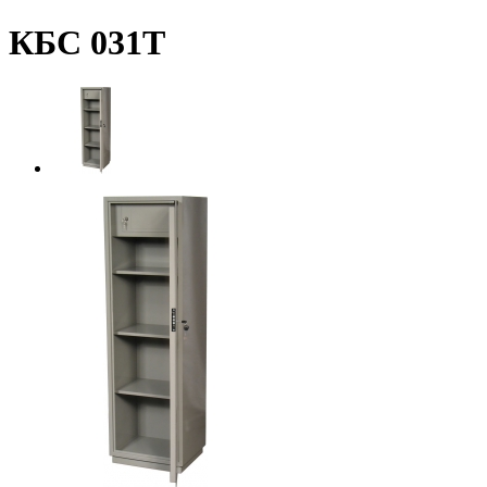
КБС 031Т