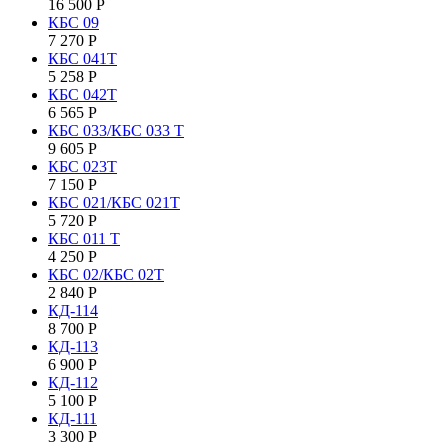
16 500
Р
КБC 09
7 270
Р
КБC 041T
5 258
Р
КБC 042Т
6 565
Р
КБС 033/КБС 033 Т
9 605
Р
КБС 023Т
7 150
Р
КБС 021/КБС 021Т
5 720
Р
КБC 011 T
4 250
Р
КБС 02/КБС 02Т
2 840
Р
КД-114
8 700
Р
КД-113
6 900
Р
КД-112
5 100
Р
КД-111
3 300
Р