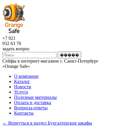
+7 921
932 63 70
задать вопрос
Сейфы в интернет-магазине г. Санкт-Петербург
«Оrange Safe»
О компании
Каталог
Новости
Услуги
Полезные материалы
Оплата и доставка
Вопросы-ответы
Контакты
← Вернуться в раздел Бухгалтерские шкафы