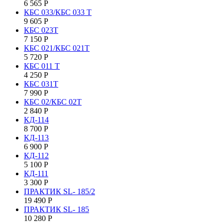
6 565
Р
КБС 033/КБС 033 Т
9 605
Р
КБС 023Т
7 150
Р
КБС 021/КБС 021Т
5 720
Р
КБC 011 T
4 250
Р
КБС 031Т
7 990
Р
КБС 02/КБС 02Т
2 840
Р
КД-114
8 700
Р
КД-113
6 900
Р
КД-112
5 100
Р
КД-111
3 300
Р
ПРАКТИК SL- 185/2
19 490
Р
ПРАКТИК SL- 185
10 280
Р