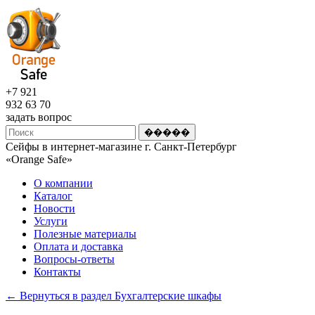
+7 921
932 63 70
задать вопрос
Сейфы в интернет-магазине г. Санкт-Петербург
«Оrange Safe»
О компании
Каталог
Новости
Услуги
Полезные материалы
Оплата и доставка
Вопросы-ответы
Контакты
← Вернуться в раздел Бухгалтерские шкафы