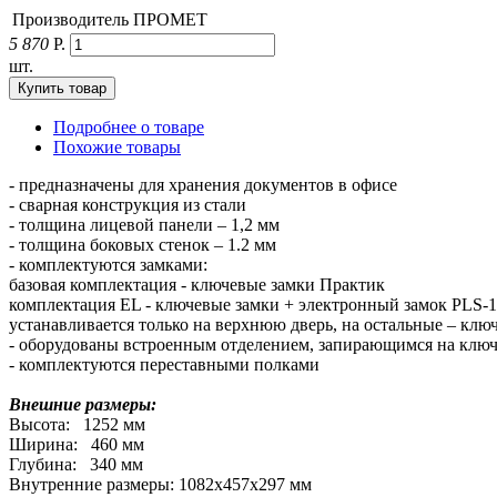
Производитель
ПРОМЕТ
5 870
Р.
шт.
Подробнее о товаре
Похожие товары
- предназначены для хранения документов в офисе
- сварная конструкция из стали
- толщина лицевой панели – 1,2 мм
- толщина боковых стенок – 1.2 мм
- комплектуются замками:
базовая комплектация - ключевые замки Практик
комплектация EL - ключевые замки + электронный замок PLS-1 
устанавливается только на верхнюю дверь, на остальные – клю
- оборудованы встроенным отделением, запирающимся на клю
- комплектуются переставными полками
Внешние размеры:
Высота: 1252 мм
Ширина: 460 мм
Глубина: 340 мм
Внутренние размеры: 1082х457х297 мм