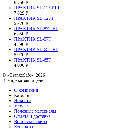
6 750
Р
ПРАКТИК SL-125Т EL
7 829
Р
ПРАКТИК SL-125Т
5 870
Р
ПРАКТИК SL-87Т EL
6 850
Р
ПРАКТИК SL-87Т
4 890
Р
ПРАКТИК SL-65Т EL
5 970
Р
ПРАКТИК SL-65Т
4 000
Р
© «OrangeSafe», 2026
Все права защищены
О компании
Каталог
Новости
Услуги
Полезные материалы
Оплата и доставка
Вопросы-ответы
Контакты