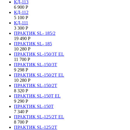
КД-113
6 900
Р
КД-112
5 100
Р
КД-111
3 300
Р
ПРАКТИК SL- 185/2
19 490
Р
ПРАКТИК SL- 185
10 280
Р
ПРАКТИК SL-150/3Т EL
11 700
Р
ПРАКТИК SL-150/3Т
9 298
Р
ПРАКТИК SL-150/2Т EL
10 280
Р
ПРАКТИК SL-150/2Т
8 320
Р
ПРАКТИК SL-150Т EL
9 290
Р
ПРАКТИК SL-150Т
7 340
Р
ПРАКТИК SL-125/2Т EL
8 700
Р
ПРАКТИК SL-125/2Т