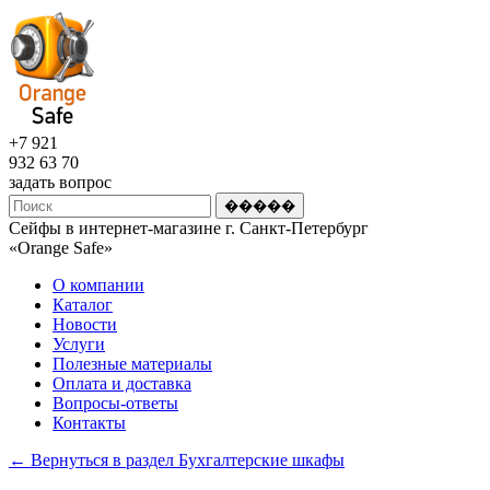
+7 921
932 63 70
задать вопрос
Сейфы в интернет-магазине г. Санкт-Петербург
«Оrange Safe»
О компании
Каталог
Новости
Услуги
Полезные материалы
Оплата и доставка
Вопросы-ответы
Контакты
← Вернуться в раздел Бухгалтерские шкафы