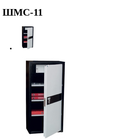
ШМС-11