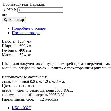
Производитель
Надежда
11 950
Р.
шт.
Подробнее о товаре
Похожие товары
Высота: 1254 мм
Ширина: 600 мм
Глубина: 400 мм
Масса: 57,4 кг
Шкаф для документов с внутренним трейзером и перемещаемым
Мощный сейфовый замок «Гранит» с трехсторонним ригельным
Используемые материалы:
сталь толщиной 0,8 мм, 1,2 мм, 2 мм.
Цветовое исполнение:
дверь — светло-серая шагрень 7038 RAL;
корпус — черный шагрень 9005 RAL.
Гарантийный срок — 12 месяцев.
КБС - 032Т