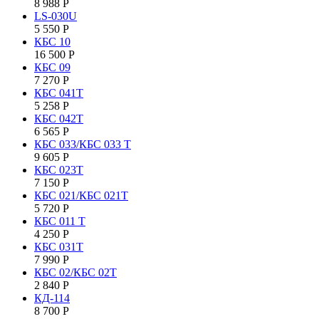
8 988
Р
LS-030U
5 550
Р
КБC 10
16 500
Р
КБC 09
7 270
Р
КБC 041T
5 258
Р
КБC 042Т
6 565
Р
КБС 033/КБС 033 Т
9 605
Р
КБС 023Т
7 150
Р
КБС 021/КБС 021Т
5 720
Р
КБC 011 T
4 250
Р
КБС 031Т
7 990
Р
КБС 02/КБС 02Т
2 840
Р
КД-114
8 700
Р