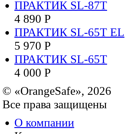
ПРАКТИК SL-87Т
4 890
Р
ПРАКТИК SL-65Т EL
5 970
Р
ПРАКТИК SL-65Т
4 000
Р
© «OrangeSafe», 2026
Все права защищены
О компании