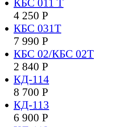
КБC 011 T
4 250
Р
КБС 031Т
7 990
Р
КБС 02/КБС 02Т
2 840
Р
КД-114
8 700
Р
КД-113
6 900
Р