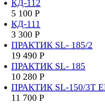
КД-112
5 100
Р
КД-111
3 300
Р
ПРАКТИК SL- 185/2
19 490
Р
ПРАКТИК SL- 185
10 280
Р
ПРАКТИК SL-150/3Т E
11 700
Р