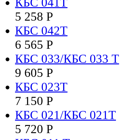
КБC 041T
5 258
Р
КБC 042Т
6 565
Р
КБС 033/КБС 033 Т
9 605
Р
КБС 023Т
7 150
Р
КБС 021/КБС 021Т
5 720
Р