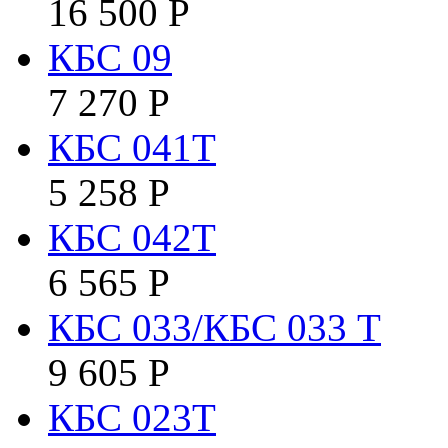
16 500
Р
КБC 09
7 270
Р
КБC 041T
5 258
Р
КБC 042Т
6 565
Р
КБС 033/КБС 033 Т
9 605
Р
КБС 023Т