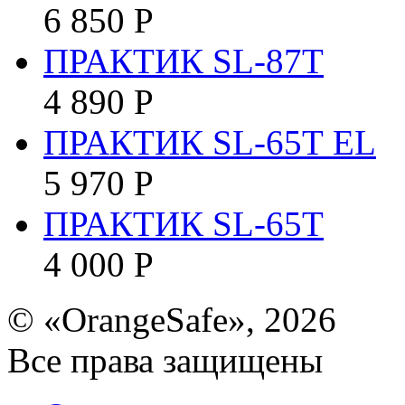
6 850
Р
ПРАКТИК SL-87Т
4 890
Р
ПРАКТИК SL-65Т EL
5 970
Р
ПРАКТИК SL-65Т
4 000
Р
© «OrangeSafe», 2026
Все права защищены