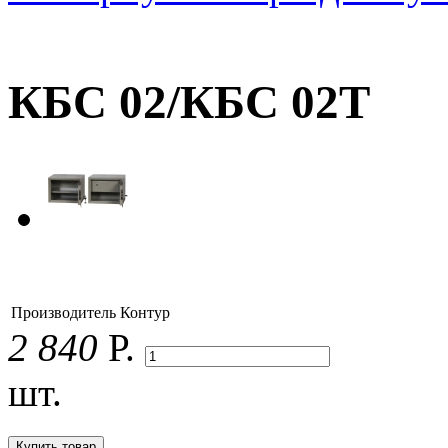
КБС 02/КБС 02Т
Производитель
Контур
2 840
Р.
шт.