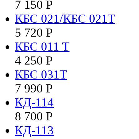
7 150
Р
КБС 021/КБС 021Т
5 720
Р
КБC 011 T
4 250
Р
КБС 031Т
7 990
Р
КД-114
8 700
Р
КД-113